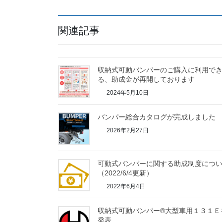
関連記事
収納式可動バンパーのご購入に利用で
る、助成金が再開しております
2024年5月10日
バンパー総合カタログが完成しました
2026年2月27日
可動式バンパーに関する助成制度につ
（2022/6/4更新）
2022年6月4日
収納式可動バンパー®大型車用１３１Ｅ
発表