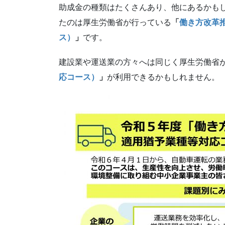
助成金の種類はたくさんあり、他にあるかも
たのは厚生労働省が行っている
「
働き方改革
ス）
」
です。
建設業や運送業の方々へは同じく厚生労働省
応コース）
」
が利用できるかもしれません。