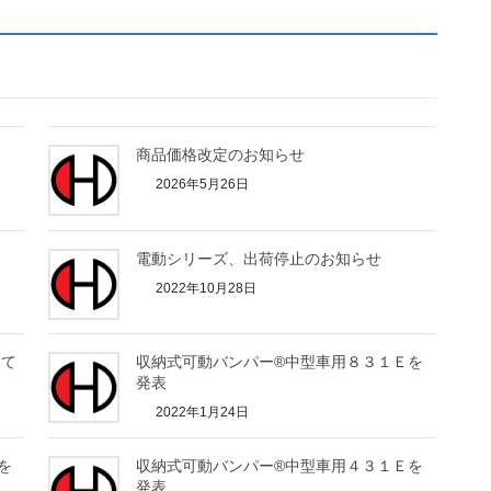
き
商品価格改定のお知らせ
2026年5月26日
電動シリーズ、出荷停止のお知らせ
2022年10月28日
いて
収納式可動バンパー®中型車用８３１Ｅを
発表
2022年1月24日
を
収納式可動バンパー®中型車用４３１Ｅを
発表