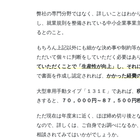
弊社の専門分野ではなく、詳しいことはわか
し、就業規則を整備されている中小企業事業
るとのこと。
もちろん上記以外にも細かな決め事や制約等
ただいて個々に判断をしていただく必要はあ
ていただくことで「生産性が向上」し、それ
で書面を作成し認定されれば、
かかった経費
大型車用手動タイプ「１３１Ｅ」であれば、
きすると、
７０，０００円～８７，５００円
ただ現在は年度末に近く、ほぼ締め切り後と
なので、詳しくは、ご自身でお調べになるか
相談されてみてはいかがでしょうか。