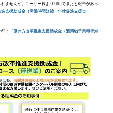
しれませんが、ユーザー様より利用できたと報告があっ
推進支援助成金（労働時間短縮・年休促進支援コー
が行う
「
働き方改革推進支援助成金（適用猶予業種等対