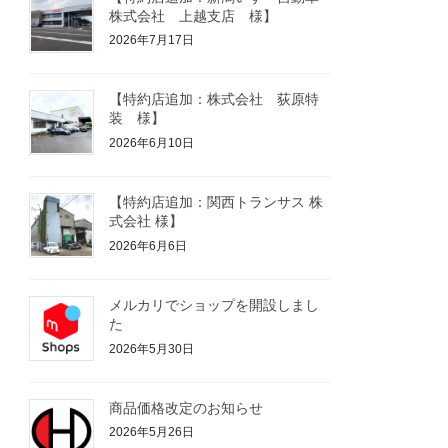
株式会社 上越支店 様】
2026年7月17日
【特約店追加：株式会社 荻原特
装 様】
2026年6月10日
【特約店追加：関西トランサス 株
式会社 様】
2026年6月6日
メルカリでショップを開設しまし
た
2026年5月30日
商品価格改定のお知らせ
2026年5月26日